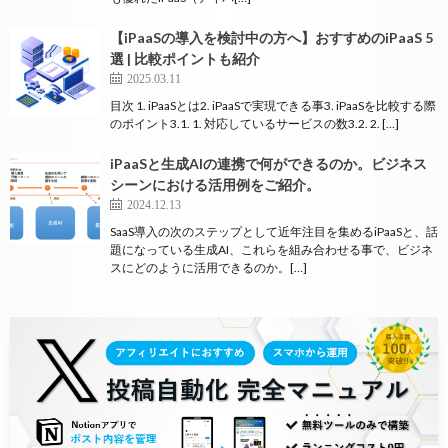
【iPaaSの導入を検討中の方へ】おすすめのiPaaS 5
選 | 比較ポイントも紹介
2025.03.11
目次 1. iPaaSとは2. iPaaSで実現できる事3. iPaaSを比較する際
のポイント3.1. 1. 対応しているサービスの数3.2. 2. […]
iPaaSと生成AIの連携で何ができるのか。ビジネス
シーンにおける活用例をご紹介。
2024.12.13
SaaS導入の次のステップとして近年注目を集めるiPaaSと、話
題になっている生成AI、これらを組み合わせる事で、ビジネ
スにどのように活用できるのか。[…]