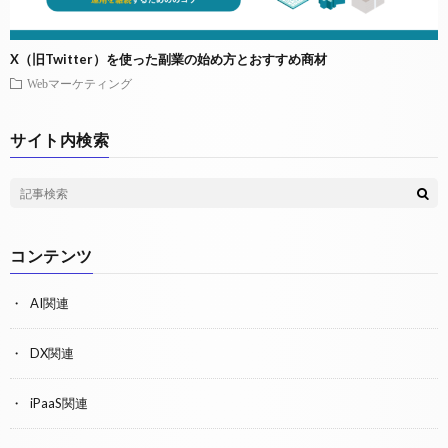
X（旧Twitter）を使った副業の始め方とおすすめ商材
Webマーケティング
サイト内検索
コンテンツ
AI関連
DX関連
iPaaS関連