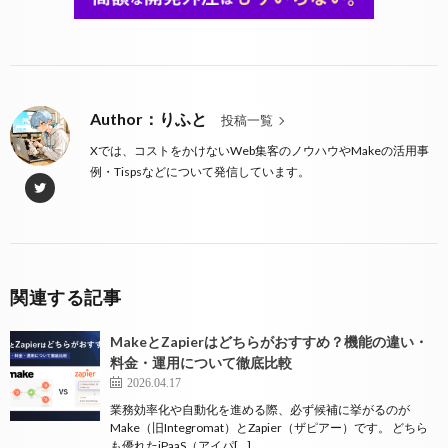
Author：りふと
投稿一覧
Xでは、コストをかけないWeb集客のノウハウやMakeの活用事
例・Tispsなどについて発信しています。
関連する記事
MakeとZapierはどちらがおすすめ？機能の違い・
料金・運用について徹底比較
2026.04.17
業務効率化や自動化を進める際、必ず候補に挙がるのが
Make（旧Integromat）とZapier（ザピアー）です。 どちら
も優れたiPaaS（アイパ[…]