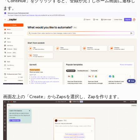
「Continue」をクリックすると、登録が完了しホーム画面に遷移し
ます。
画面左上の「Create」からZapsを選択し、Zapを作ります。