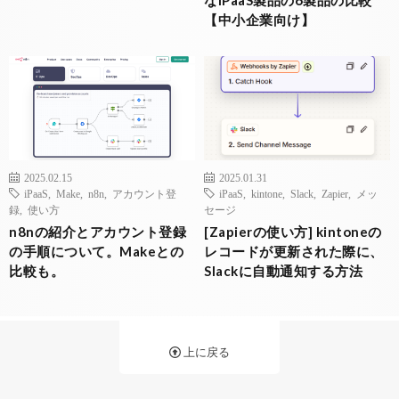
【中小企業向け】
2025.02.15
2025.01.31
iPaaS
,
Make
,
n8n
,
アカウント登
iPaaS
,
kintone
,
Slack
,
Zapier
,
メッ
録
,
使い方
セージ
n8nの紹介とアカウント登録
[Zapierの使い方] kintoneの
の手順について。Makeとの
レコードが更新された際に、
比較も。
Slackに自動通知する方法
上に戻る