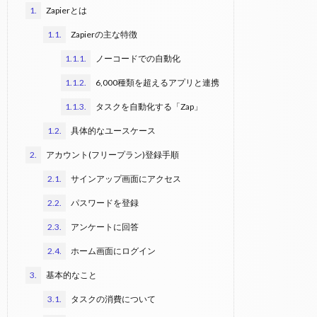
1.
Zapierとは
1.1.
Zapierの主な特徴
1.1.1.
ノーコードでの自動化
1.1.2.
6,000種類を超えるアプリと連携
1.1.3.
タスクを自動化する「Zap」
1.2.
具体的なユースケース
2.
アカウント(フリープラン)登録手順
2.1.
サインアップ画面にアクセス
2.2.
パスワードを登録
2.3.
アンケートに回答
2.4.
ホーム画面にログイン
3.
基本的なこと
3.1.
タスクの消費について