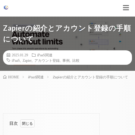
Zapierの紹介とアカウント登録の手順
について
2025.01.29
iPaaS関連
iPaaS
,
Zapier
,
アカウント登録
,
事例
,
比較
iPaaS関連
Zapierの紹介とアカウント登録の手順について
HOME
目次