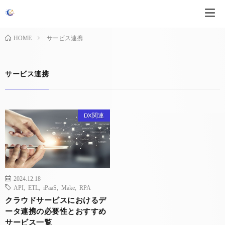
サービス連携
HOME
サービス連携
DX関連
2024.12.18
API
,
ETL
,
iPaaS
,
Make
,
RPA
クラウドサービスにおけるデ
ータ連携の必要性とおすすめ
サービス一覧