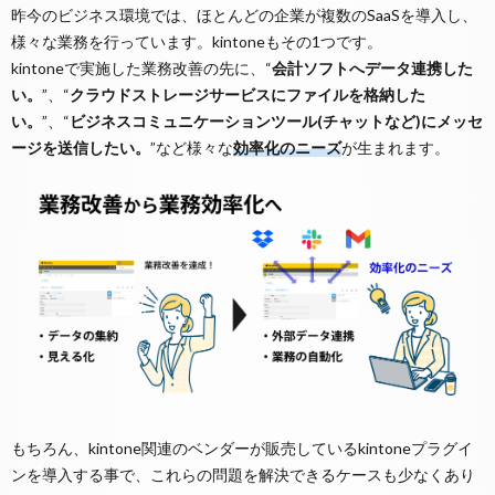
昨今のビジネス環境では、ほとんどの企業が複数のSaaSを導入し、
様々な業務を行っています。kintoneもその1つです。
kintoneで実施した業務改善の先に、“
会計ソフトへデータ連携した
い。
”、“
クラウドストレージサービスにファイルを格納した
い。
”、“
ビジネスコミュニケーションツール(チャットなど)にメッセ
ージを送信したい。
”など様々な
効率化のニーズ
が生まれます。
もちろん、kintone関連のベンダーが販売しているkintoneプラグイ
ンを導入する事で、これらの問題を解決できるケースも少なくあり