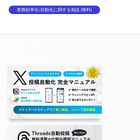
業務効率化/自動化に関する相談 (無料)
せ