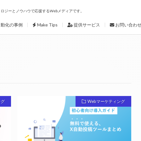
ロジーとノウハウで応援するWebメディアです。
自動化の事例
Make Tips
提供サービス
お問い合わ
ング
Webマーケティング