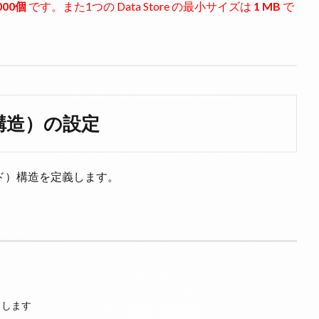
000個
です。また1つの Data Store の最小サイズは
1 MB
で
ータ構造）の設定
ールド）構造を定義します。
力します