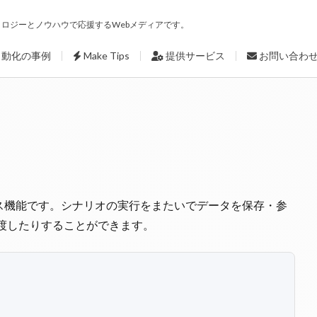
ロジーとノウハウで応援するWebメディアです。
自動化の事例
Make Tips
提供サービス
お問い合わ
ース機能です。シナリオの実行をまたいでデータを保存・参
渡したりすることができます。