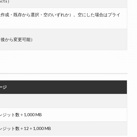
）
acts
規作成・既存から選択・空のいずれか）。空にした場合はプライ
（後から変更可能）
ージ
ジット数 ÷ 1,000 MB
ット数 ÷ 12 ÷ 1,000 MB