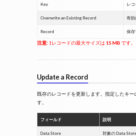
Key
レコ
Overwrite an Existing Record
有効
Record
保存
注意
: 1レコードの最大サイズは
15 MB
です。
Update a Record
既存のレコードを更新します。指定したキー
す。
フィールド
説明
Data Store
対象の Data Stor