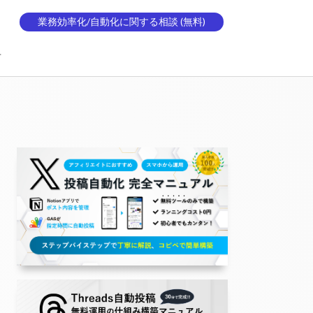
業務効率化/自動化に関する相談 (無料)
せ