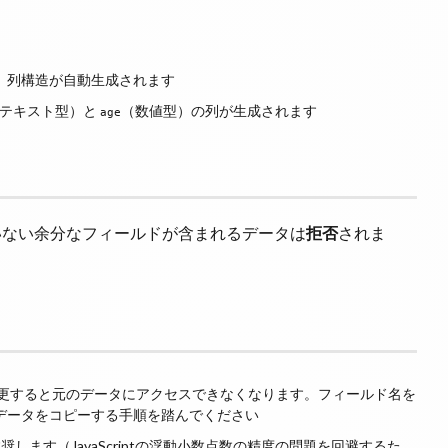
と、列構造が自動生成されます
テキスト型）と
（数値型）の列が生成されます
age
義されていない余分なフィールドが含まれるデータは
拒否
されま
更すると元のデータにアクセスできなくなります。フィールド名を
データをコピーする手順を踏んでください
します（JavaScriptの浮動小数点数の精度の問題を回避するた